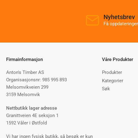
Nyhetsbrev
Få oppdateringer
Firmainformasjon
Våre Produkter
Anton's Timber AS
Produkter
Organisasjonsnr: 985 995 893
Kategorier
Melsomvikveien 299
Søk
3159 Melsomvik
Nettbutikk lager adresse
Granittveien 4E seksjon 1
1592 Våler i Østfold
Vi har ingen fysisk butikk, så besøk er kun