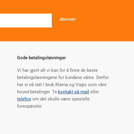
abonner
Gode betalingsløsninger
Vi har gjort alt vi kan for å finne de beste
betalingsløsningene for kundene våres. Derfor
har vi nå tatt i bruk Klarna og Vipps som våre
hoved betalinger. Ta
kontakt på mail
eller
telefon
om det skulle være spesielle
forespørsler.