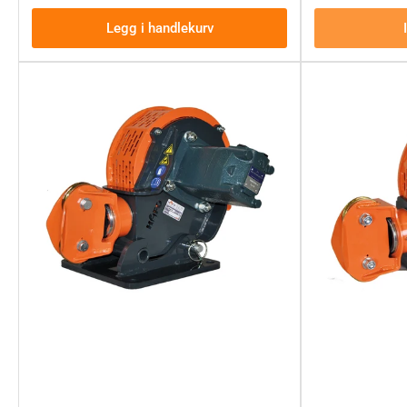
Legg i handlekurv