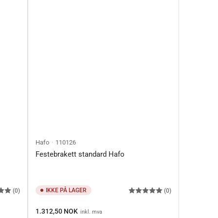
Hafo
110126
Festebrakett standard Hafo
IKKE PÅ LAGER
(0)
(0)
Ordinærpis
1.312,50 NOK
inkl. mva