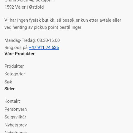
1592 Våler i Østfold
Vi har ingen fysisk butikk, så besøk er kun etter avtale eller
ved henting av pickup point bestillinger
Mandag-Fredag: 08.30-16.00
Ring oss på
+47 911 74 536
Våre Produkter
Produkter
Kategorier
Søk
Sider
Kontakt
Personvern
Salgsvilkår
Nyhetsbrev
Nyhetsbrev