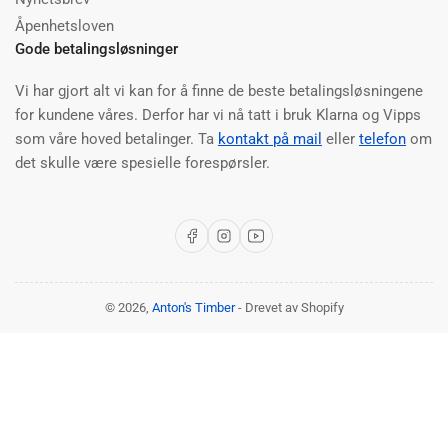
Åpenhetsloven
Gode betalingsløsninger
Vi har gjort alt vi kan for å finne de beste betalingsløsningene
for kundene våres. Derfor har vi nå tatt i bruk Klarna og Vipps
som våre hoved betalinger. Ta
kontakt på mail
eller
telefon
om
det skulle være spesielle forespørsler.
Facebook
Instagram
YouTube
© 2026,
Anton's Timber
- Drevet av Shopify