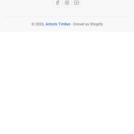
Facebook
Instagram
YouTube
© 2026,
Anton's Timber
- Drevet av Shopify