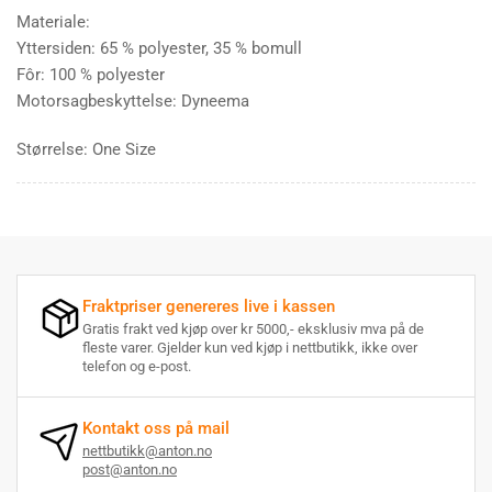
Materiale:
Yttersiden: 65 % polyester, 35 % bomull
Fôr: 100 % polyester
Motorsagbeskyttelse: Dyneema
Størrelse: One Size
Fraktpriser genereres live i kassen
Gratis frakt ved kjøp over kr 5000,- eksklusiv mva på de
fleste varer. Gjelder kun ved kjøp i nettbutikk, ikke over
telefon og e-post.
Kontakt oss på mail
nettbutikk@anton.no
post@anton.no