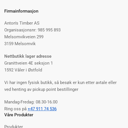
Firmainformasjon
Anton's Timber AS
Organisasjonsnr: 985 995 893
Melsomvikveien 299
3159 Melsomvik
Nettbutikk lager adresse
Granittveien 4E seksjon 1
1592 Våler i Østfold
Vi har ingen fysisk butikk, så besøk er kun etter avtale eller
ved henting av pickup point bestillinger
Mandag-Fredag: 08.30-16.00
Ring oss på
+47 911 74 536
Våre Produkter
Produkter