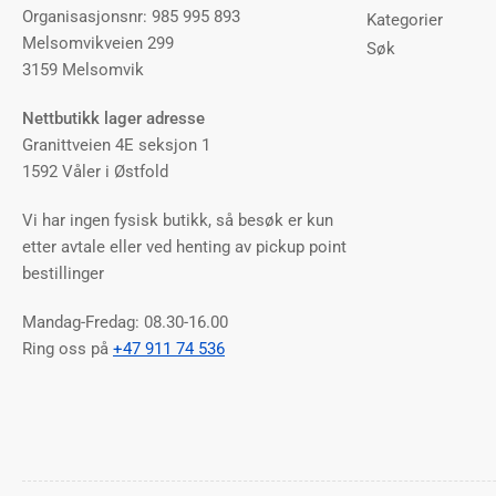
Organisasjonsnr: 985 995 893
Kategorier
Melsomvikveien 299
Søk
3159 Melsomvik
Nettbutikk lager adresse
Granittveien 4E seksjon 1
1592 Våler i Østfold
Vi har ingen fysisk butikk, så besøk er kun
etter avtale eller ved henting av pickup point
bestillinger
Mandag-Fredag: 08.30-16.00
Ring oss på
+47 911 74 536