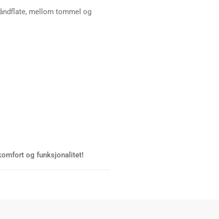
 håndflate, mellom tommel og
komfort og funksjonalitet!