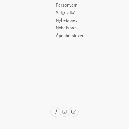
Personvern
Salgsvilkår
Nyhetsbrev
Nyhetsbrev
Åpenhetsloven
Facebook
Instagram
YouTube