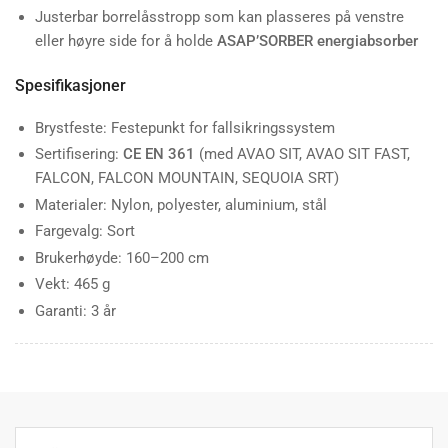
Justerbar borrelåsstropp som kan plasseres på venstre
eller høyre side for å holde
ASAP’SORBER energiabsorber
Spesifikasjoner
Brystfeste: Festepunkt for fallsikringssystem
Sertifisering:
CE EN 361
(med AVAO SIT, AVAO SIT FAST,
FALCON, FALCON MOUNTAIN, SEQUOIA SRT)
Materialer: Nylon, polyester, aluminium, stål
Fargevalg: Sort
Brukerhøyde: 160–200 cm
Vekt: 465 g
Garanti: 3 år