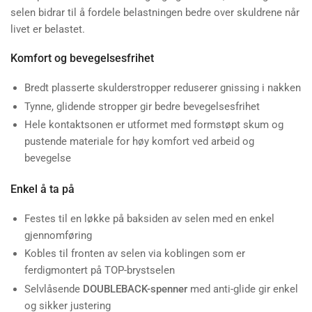
selen bidrar til å fordele belastningen bedre over skuldrene når
livet er belastet.
Komfort og bevegelsesfrihet
Bredt plasserte skulderstropper reduserer gnissing i nakken
Tynne, glidende stropper gir bedre bevegelsesfrihet
Hele kontaktsonen er utformet med formstøpt skum og
pustende materiale for høy komfort ved arbeid og
bevegelse
Enkel å ta på
Festes til en løkke på baksiden av selen med en enkel
gjennomføring
Kobles til fronten av selen via koblingen som er
ferdigmontert på TOP-brystselen
Selvlåsende
DOUBLEBACK-spenner
med anti-glide gir enkel
og sikker justering