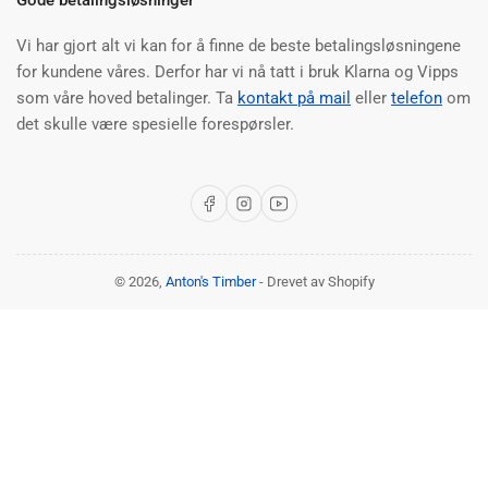
Vi har gjort alt vi kan for å finne de beste betalingsløsningene
for kundene våres. Derfor har vi nå tatt i bruk Klarna og Vipps
som våre hoved betalinger. Ta
kontakt på mail
eller
telefon
om
det skulle være spesielle forespørsler.
Facebook
Instagram
YouTube
© 2026,
Anton's Timber
- Drevet av Shopify