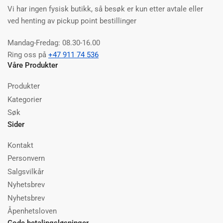
Vi har ingen fysisk butikk, så besøk er kun etter avtale eller
ved henting av pickup point bestillinger
Mandag-Fredag: 08.30-16.00
Ring oss på
+47 911 74 536
Våre Produkter
Produkter
Kategorier
Søk
Sider
Kontakt
Personvern
Salgsvilkår
Nyhetsbrev
Nyhetsbrev
Åpenhetsloven
Gode betalingsløsninger