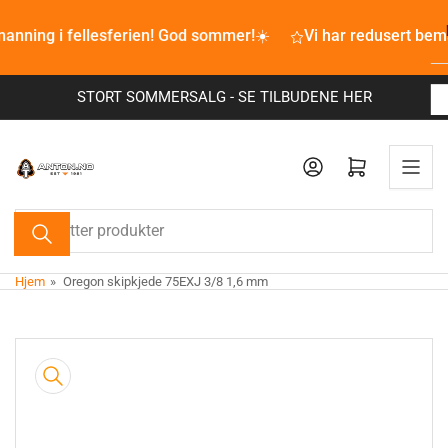
Bla
anning i fellesferien! God sommer!☀️
til
Vi har redusert bem
innhold
STORT SOMMERSALG - SE TILBUDENE HER
Åpne mini-handlekurv
Søk
etter
produkter
Hjem
»
Oregon skipkjede 75EXJ 3/8 1,6 mm
Bla
til
produkt
innhold