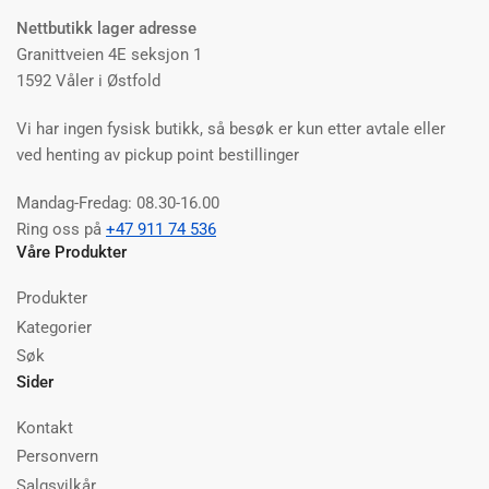
Nettbutikk lager adresse
Granittveien 4E seksjon 1
1592 Våler i Østfold
Vi har ingen fysisk butikk, så besøk er kun etter avtale eller
ved henting av pickup point bestillinger
Mandag-Fredag: 08.30-16.00
Ring oss på
+47 911 74 536
Våre Produkter
Produkter
Kategorier
Søk
Sider
Kontakt
Personvern
Salgsvilkår