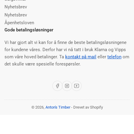
Nyhetsbrev
Nyhetsbrev
Åpenhetsloven
Gode betalingsløsninger
Vi har gjort alt vi kan for å finne de beste betalingsløsningene
for kundene våres. Derfor har vi nå tatt i bruk Klarna og Vipps
som våre hoved betalinger. Ta
kontakt på mail
eller
telefon
om
det skulle være spesielle forespørsler.
Facebook
Instagram
YouTube
© 2026,
Anton's Timber
- Drevet av Shopify