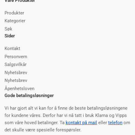
Våre Produkter
Produkter
Kategorier
Søk
Sider
Kontakt
Personvern
Salgsvilkår
Nyhetsbrev
Nyhetsbrev
Åpenhetsloven
Gode betalingsløsninger
Vi har gjort alt vi kan for å finne de beste betalingsløsningene
for kundene våres. Derfor har vi nå tatt i bruk Klarna og Vipps
som våre hoved betalinger. Ta
kontakt på mail
eller
telefon
om
det skulle være spesielle forespørsler.