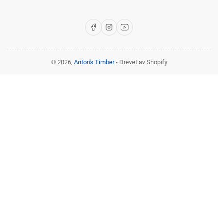
Facebook
Instagram
YouTube
© 2026,
Anton's Timber
- Drevet av Shopify