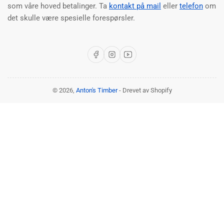
som våre hoved betalinger. Ta
kontakt på mail
eller
telefon
om
det skulle være spesielle forespørsler.
Facebook
Instagram
YouTube
© 2026,
Anton's Timber
- Drevet av Shopify