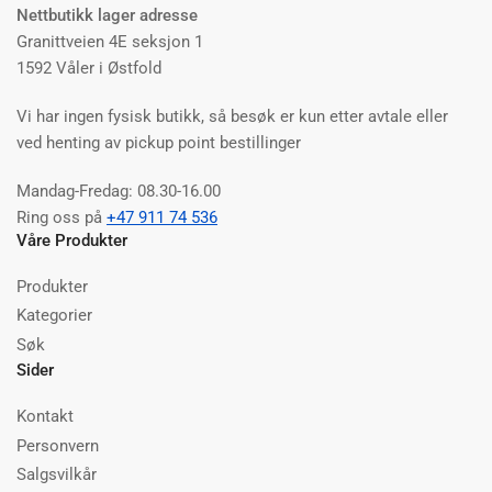
Nettbutikk lager adresse
Granittveien 4E seksjon 1
1592 Våler i Østfold
Vi har ingen fysisk butikk, så besøk er kun etter avtale eller
ved henting av pickup point bestillinger
Mandag-Fredag: 08.30-16.00
Ring oss på
+47 911 74 536
Våre Produkter
Produkter
Kategorier
Søk
Sider
Kontakt
Personvern
Salgsvilkår