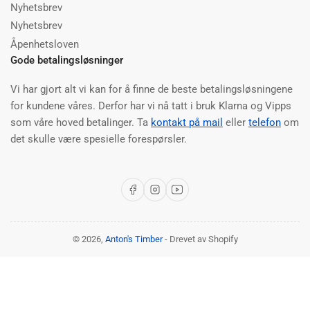
Nyhetsbrev
Nyhetsbrev
Åpenhetsloven
Gode betalingsløsninger
Vi har gjort alt vi kan for å finne de beste betalingsløsningene
for kundene våres. Derfor har vi nå tatt i bruk Klarna og Vipps
som våre hoved betalinger. Ta
kontakt på mail
eller
telefon
om
det skulle være spesielle forespørsler.
Facebook
Instagram
YouTube
© 2026,
Anton's Timber
- Drevet av Shopify