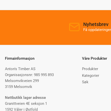
Nyhetsbrev
Få oppdateringer
Firmainformasjon
Våre Produkter
Anton's Timber AS
Produkter
Organisasjonsnr: 985 995 893
Kategorier
Melsomvikveien 299
Søk
3159 Melsomvik
Nettbutikk lager adresse
Granittveien 4E seksjon 1
1592 Våler i Østfold