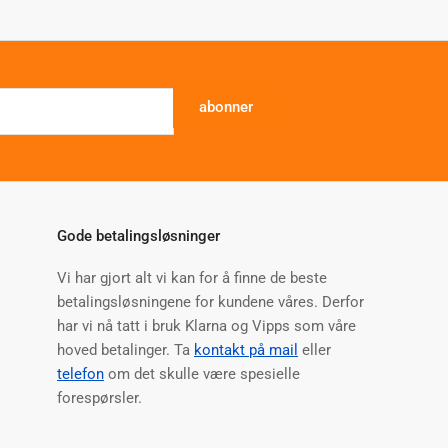
abonner
Gode betalingsløsninger
Vi har gjort alt vi kan for å finne de beste
betalingsløsningene for kundene våres. Derfor
har vi nå tatt i bruk Klarna og Vipps som våre
hoved betalinger. Ta
kontakt på mail
eller
telefon
om det skulle være spesielle
forespørsler.