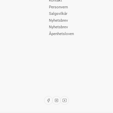
Kontakt
Personvern
Salgsvilkår
Nyhetsbrev
Nyhetsbrev
Åpenhetsloven
Facebook
Instagram
YouTube